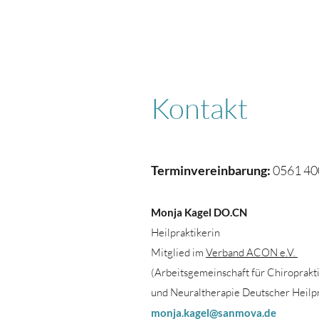
Kontakt
Terminvereinbarung:
0561 40
Monja Kagel DO.CN
Heilpraktikerin
Mitglied im
Verband
ACON e.V.
(Arbeitsgemeinschaft für Chiroprakt
und Neuraltherapie Deutscher Heilpr
monja.kagel@sanmova.de