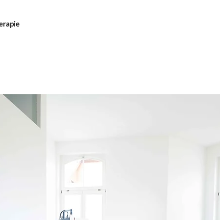
erapie