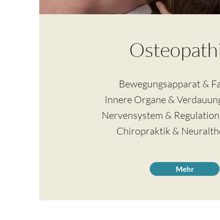
Osteopath
Bewegungsapparat & Fa
Innere Organe & Verdauun
Nervensystem & Regulations
Chiropraktik & Neuralth
Mehr