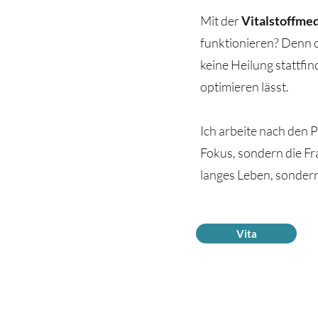
Mit der
Vitalstoffmed
funktionieren? Denn 
keine Heilung stattfin
optimieren lässt.
Ich arbeite nach den P
Fokus, sondern die Fr
langes Leben, sondern
Vita