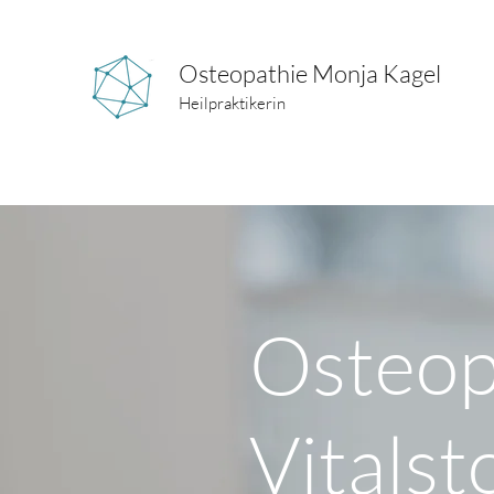
Osteopathie Monja Kagel
Heilpraktikerin
Osteop
Vitalst