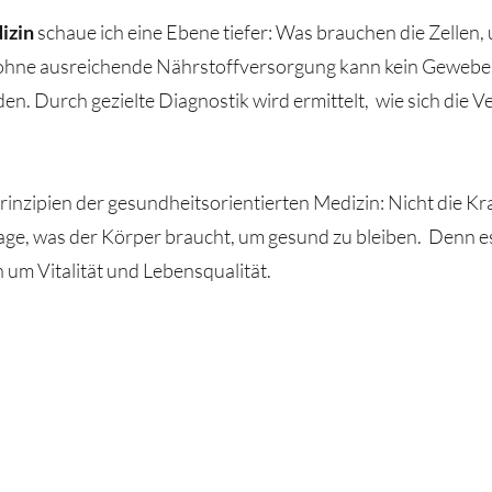
izin
schaue ich eine Ebene tiefer: Was brauchen die Zellen,
ohne ausreichende Nährstoffversorgung kann kein Gewebe
den. Durch gezielte Diagnostik wird ermittelt, wie sich die V
rinzipien der gesundheitsorientierten Medizin: Nicht die Kr
age, was der Körper braucht, um gesund zu bleiben. Denn es
 um Vitalität und Lebensqualität.