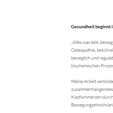
Gesundheit beginnt i
„Alles was lebt, bewe
Osteopathie, beschrei
beweglich und regula
biochemischen Prozess
Meine Arbeit verbinde
zusammenhängendes S
Kopfschmerzen durch e
Bewegungseinschränku